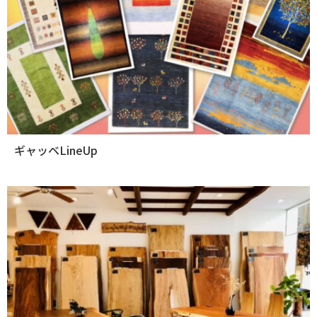
ギャッベLineUp