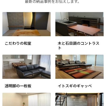
最新の納品事例をお伝えします。
こだわりの和室
木と石目調のコントラス
ト
透明脚の一枚板
イトスギのギャッベ