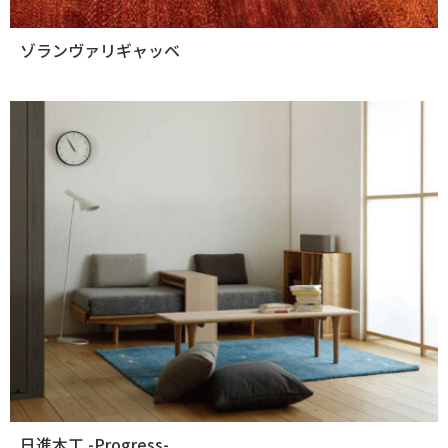
ゾランヴァリギャッベ
日進木工 -Progress-