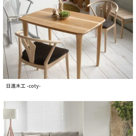
日進木工 -coty-