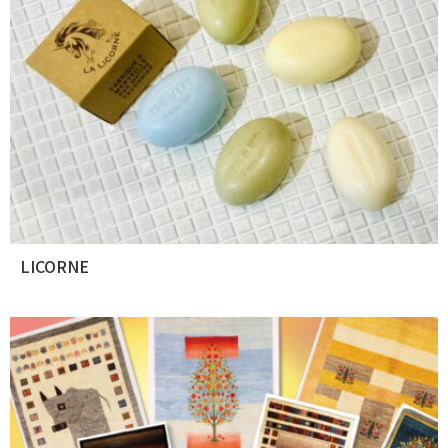
LICORNE