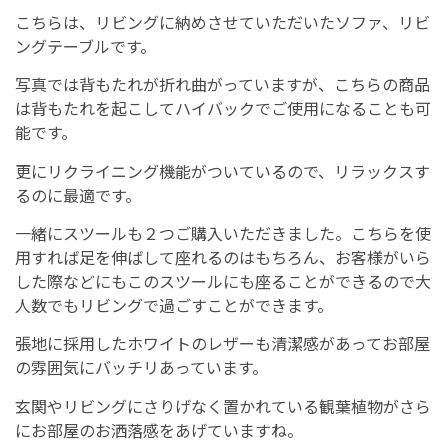
こちらは、リビングに納めさせていただいたソファ、リビ
ングテーブルです。
写真では背もたれが折れ曲がっていますが、こちらの商品
は背もたれを起こしてハイバックでご使用になることも可
能です。
更にリクライニング機能がついているので、リラックスす
るのに最適です。
一緒にスツールも２つご購入いただきました。こちらを使
用すれば足を伸ばして座れるのはもちろん、お客様がいら
した際などにもこのスツールにも座ることができるので大
人数でもリビングで過ごすことができます。
張地に採用したホワイトのレザーも清潔感があってお部屋
の雰囲気にバッチリあっています。
玄関やリビングにさりげなく置かれている観葉植物がさら
にお部屋のお洒落感をあげていますね。