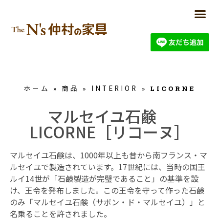
ホーム
商品
INTERIOR
»
»
»
LICORNE
マルセイユ石鹸
LICORNE［リコーヌ］
マルセイユ石鹸は、1000年以上も昔から南フランス・マ
ルセイユで製造されています。17世紀には、当時の国王
ルイ14世が「石鹸製造が完璧であること」の基準を設
け、王令を発布しました。この王令を守って作った石鹸
のみ「マルセイユ石鹸（サボン・ド・マルセイユ）」と
名乗ることを許されました。