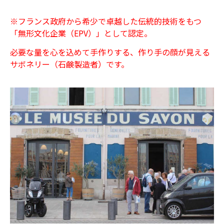
※フランス政府から希少で卓越した伝統的技術をもつ
「無形文化企業（EPV）」として認定。
必要な量を心を込めて手作りする、作り手の顔が見える
サボネリー（石鹸製造者）です。