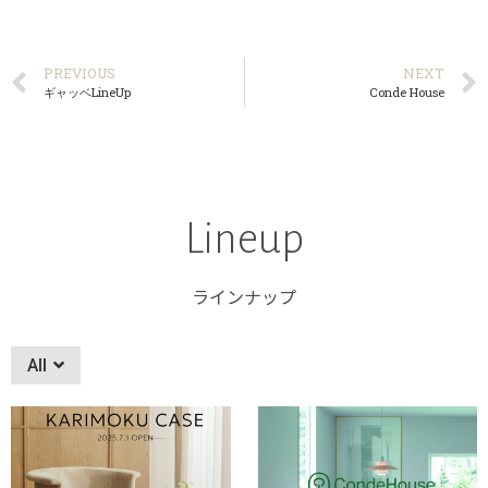
PREVIOUS
NEXT
ギャッベLineUp
Conde House
Lineup
ラインナップ
All