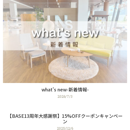
what’s new-新着情報-
2026/7/3
【BASE13周年大感謝祭】15%OFFクーポンキャンペー
ン
2025/12/6