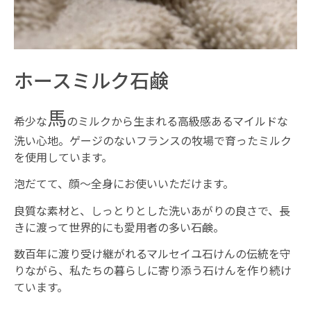
ホースミルク石鹸
馬
希少な
のミルクから生まれる高級感あるマイルドな
洗い心地。ゲージのないフランスの牧場で育ったミルク
を使用しています。
泡だてて、顔〜全身にお使いいただけます。
良質な素材と、しっとりとした洗いあがりの良さで、長
きに渡って世界的にも愛用者の多い石鹸。
数百年に渡り受け継がれるマルセイユ石けんの伝統を守
りながら、私たちの暮らしに寄り添う石けんを作り続け
ています。