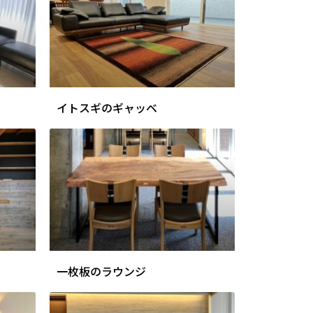
イトスギのギャッベ
一枚板のラウンジ