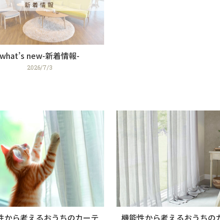
what’s new-新着情報-
2026/7/3
性から考えるおうちのカーテ
機能性から考えるおうちの