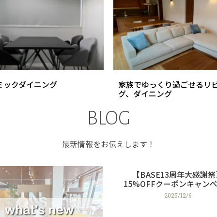
ミックダイニング
家族でゆっくり過ごせるリ
グ、ダイニング
BLOG
最新情報をお伝えします！
【BASE13周年大感謝祭
15%OFFクーポンキャン
2025/12/6