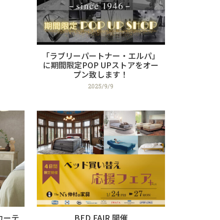
「ラブリーパートナー・エルパ」
に期間限定POP UPストアをオー
プン致します！
2025/9/9
カーテ
BED FAIR 開催