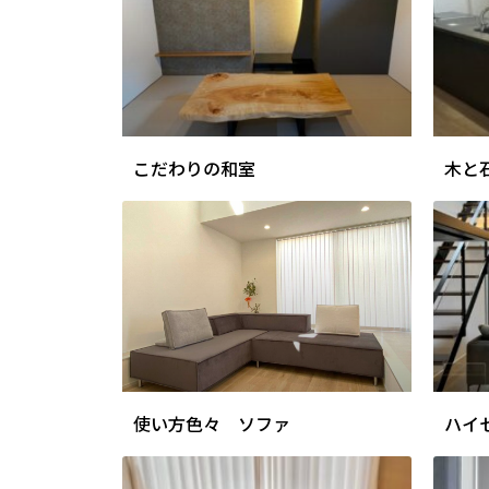
こだわりの和室
木と
使い方色々 ソファ
ハイ