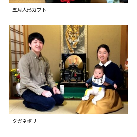
五月人形カブト
タガネボリ