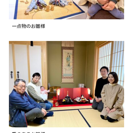
一点物のお雛様