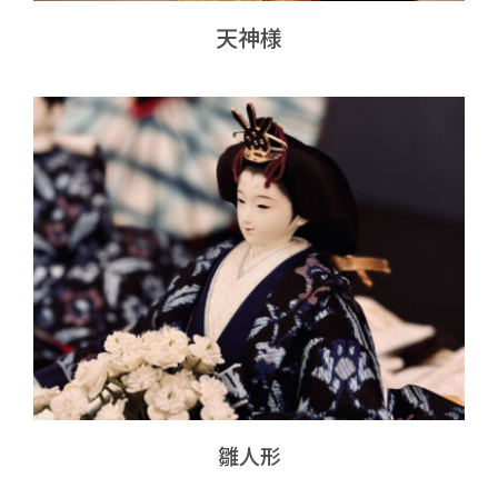
天神様
雛人形