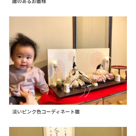
趣のあるお雛様
淡いピンク色コーディネート雛