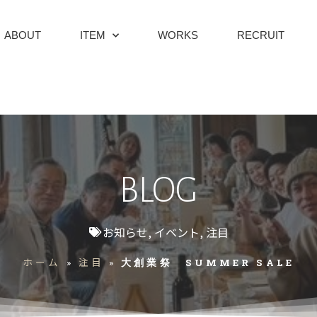
ABOUT
ITEM
WORKS
RECRUIT
BLOG
お知らせ
,
イベント
,
注目
ホーム
注目
»
»
大創業祭 SUMMER SALE