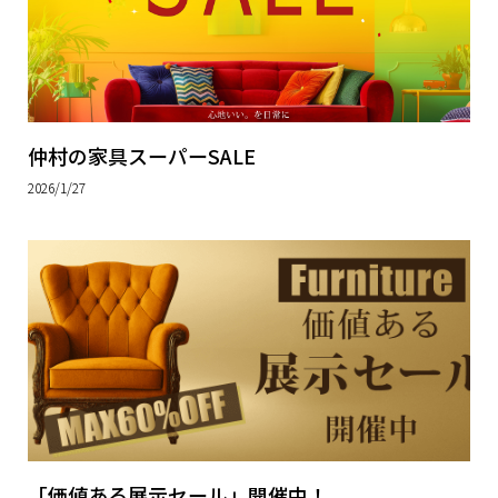
仲村の家具スーパーSALE
2026/1/27
「価値ある展示セール」開催中！