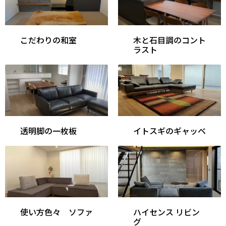
こだわりの和室
木と石目調のコント
ラスト
透明脚の一枚板
イトスギのギャッベ
使い方色々 ソファ
ハイセンス リビン
グ