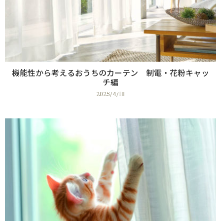
機能性から考えるおうちのカーテン 制電・花粉キャッ
チ編
2025/4/18