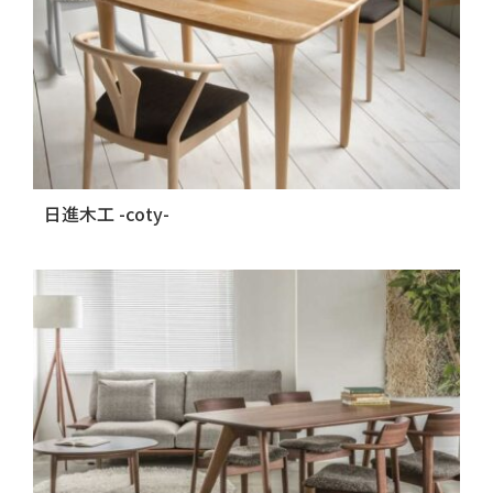
日進木工 -coty-