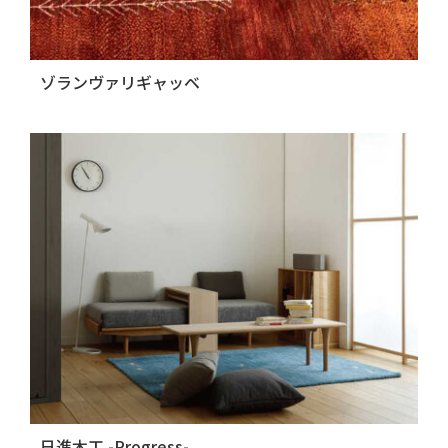
ゾランヴァリギャッベ
日進木工 -Progress-