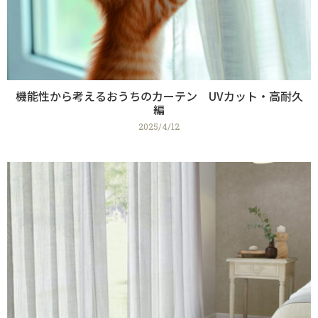
機能性から考えるおうちのカーテン UVカット・高耐久
編
2025/4/12