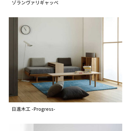
ゾランヴァリギャッベ
日進木工 -Progress-