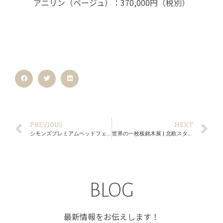
アニリン（ベージュ）：370,000円（税別）
PREVIOUS
NEXT
シモンズプレミアムベッドフェア極好評開催中！
世界の一枚板銘木展 | 北欧スタイルの飛騨の家具展
BLOG
最新情報をお伝えします！