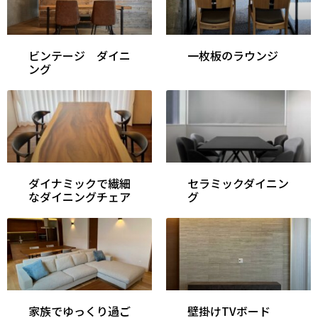
ビンテージ ダイニ
一枚板のラウンジ
ング
ダイナミックで繊細
セラミックダイニン
なダイニングチェア
グ
家族でゆっくり過ご
壁掛けTVボード