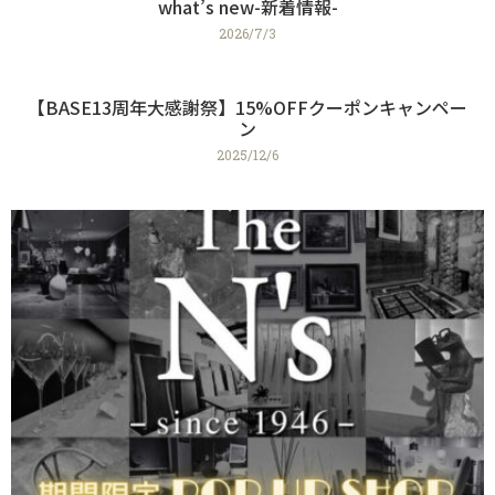
what’s new-新着情報-
2026/7/3
【BASE13周年大感謝祭】15%OFFクーポンキャンペー
ン
2025/12/6