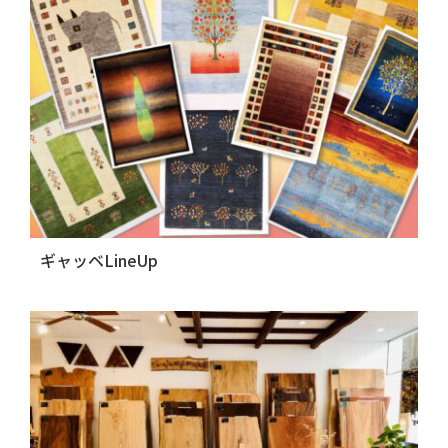
ギャッベLineUp