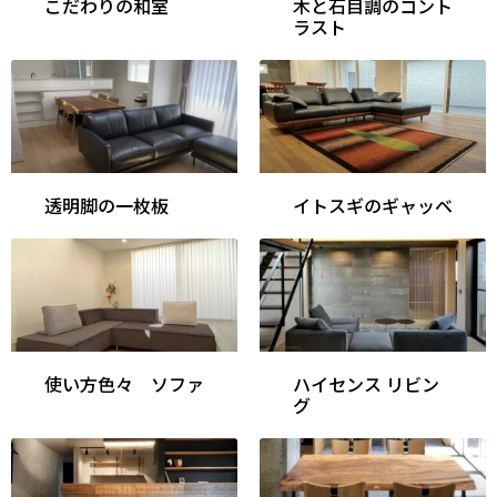
こだわりの和室
木と石目調のコント
ラスト
透明脚の一枚板
イトスギのギャッベ
使い方色々 ソファ
ハイセンス リビン
グ