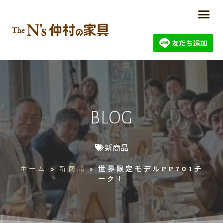
BLOG
新商品
ホーム
新商品
»
»
世界限定モデルPP701チ
ーク！