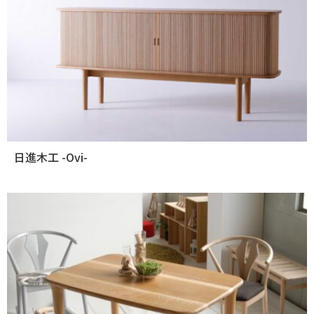
日進木工 -Ovi-