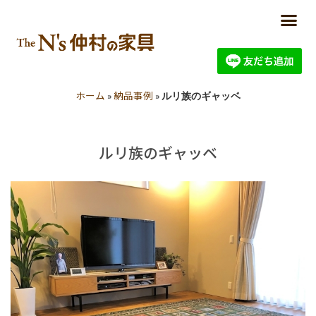
ホーム
納品事例
»
»
ルリ族のギャッベ
ルリ族のギャッベ