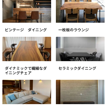
ビンテージ ダイニング
一枚板のラウンジ
ダイナミックで繊細なダ
セラミックダイニング
イニングチェア