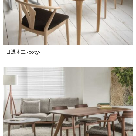
日進木工 -coty-