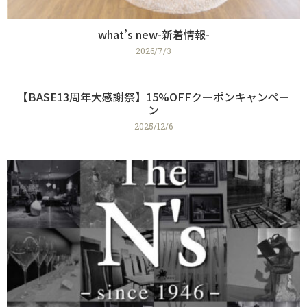
what’s new-新着情報-
2026/7/3
【BASE13周年大感謝祭】15%OFFクーポンキャンペー
ン
2025/12/6