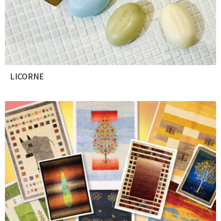
LICORNE