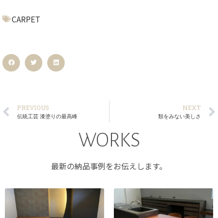
CARPET
PREVIOUS
NEXT
伝統工芸 漆塗りの最高峰
類をみない美しさ
WORKS
最新の納品事例をお伝えします。