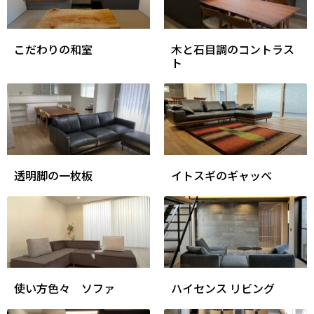
こだわりの和室
木と石目調のコントラス
ト
透明脚の一枚板
イトスギのギャッベ
使い方色々 ソファ
ハイセンス リビング