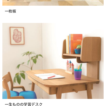
一枚板
一生ものの学習デスク