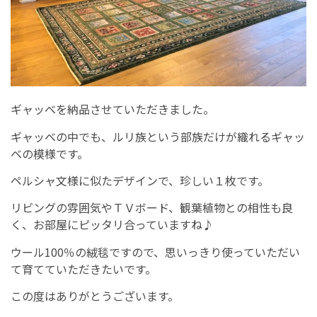
ギャッベを納品させていただきました。
ギャッベの中でも、ルリ族という部族だけが織れるギャッ
ベの模様です。
ペルシャ文様に似たデザインで、珍しい１枚です。
リビングの雰囲気やＴＶボード、観葉植物との相性も良
く、お部屋にピッタリ合っていますね♪
ウール100％の絨毯ですので、思いっきり使っていただい
て育てていただきたいです。
この度はありがとうございます。