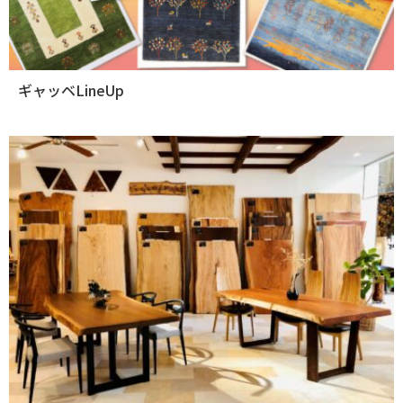
ギャッベLineUp