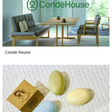
Conde House