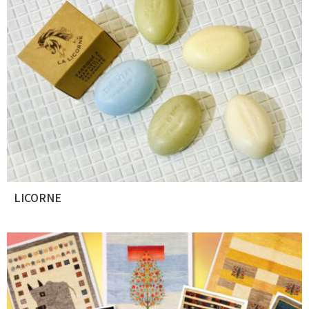
LICORNE