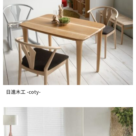
日進木工 -coty-