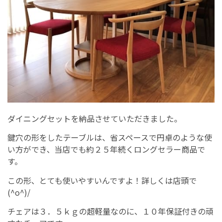
ダイニングセットを納品させていただきました。
鍵穴の形をしたテーブルは、省スペースで円卓のような使
い方ができ、当店でも約２５年続くロングセラー商品で
す。
この形、とても使いやすいんですよ！詳しくは店頭で
(^o^)/
チェアは３．５ｋｇの超軽量なのに、１０年保証付きの頑