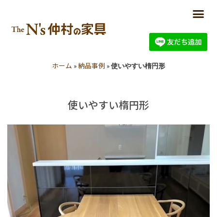
ホーム
納品事例
»
»
使いやすい楕円形
使いやすい楕円形