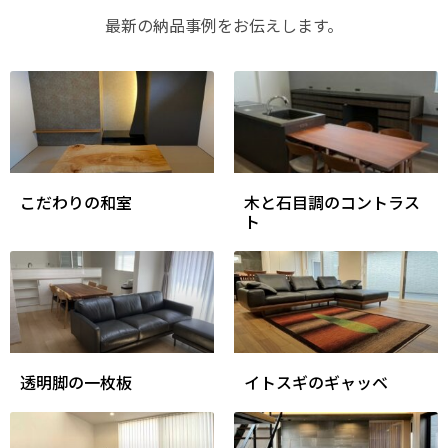
最新の納品事例をお伝えします。
こだわりの和室
木と石目調のコントラス
ト
透明脚の一枚板
イトスギのギャッベ