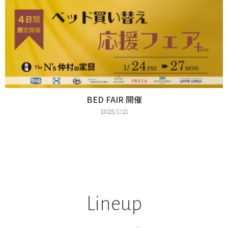
BED FAIR 開催
2025/1/21
Lineup