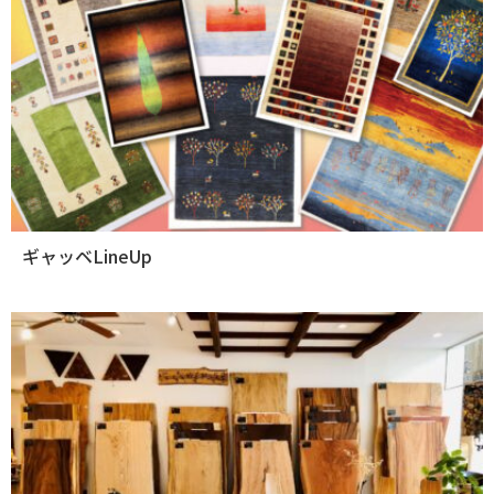
ギャッベLineUp