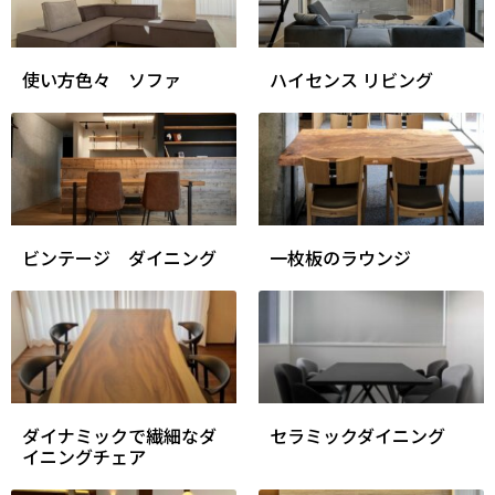
使い方色々 ソファ
ハイセンス リビング
ビンテージ ダイニング
一枚板のラウンジ
ダイナミックで繊細なダ
セラミックダイニング
イニングチェア