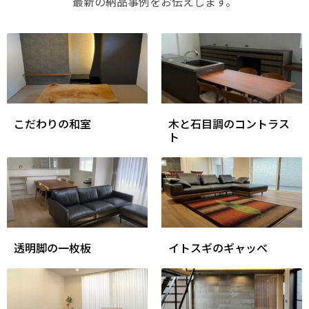
最新の納品事例をお伝えします。
こだわりの和室
木と石目調のコントラス
ト
透明脚の一枚板
イトスギのギャッベ