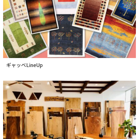
ギャッベLineUp