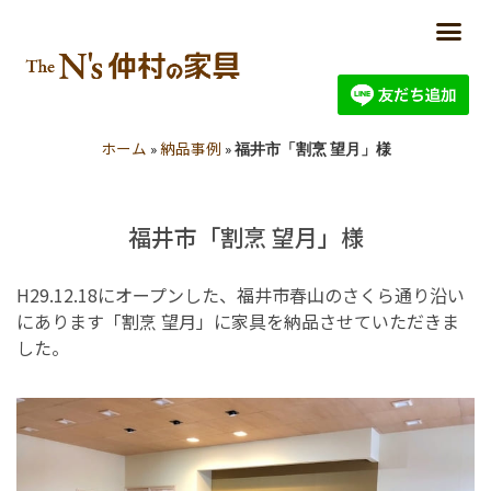
ホーム
納品事例
»
»
福井市「割烹 望月」様
福井市「割烹 望月」様
H29.12.18にオープンした、福井市春山のさくら通り沿い
にあります「割烹 望月」に家具を納品させていただきま
した。