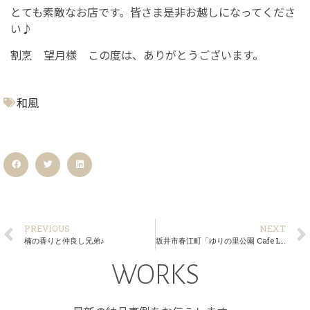
とても素敵なお店です。皆さま是非お越しになってくださ
い♪
割烹 望月様 この度は、ありがとうございます。
和風
PREVIOUS
NEXT
楠の香りと仲良し兄弟♪
坂井市春江町「ゆりの里公園 Cafe Lily」様
WORKS