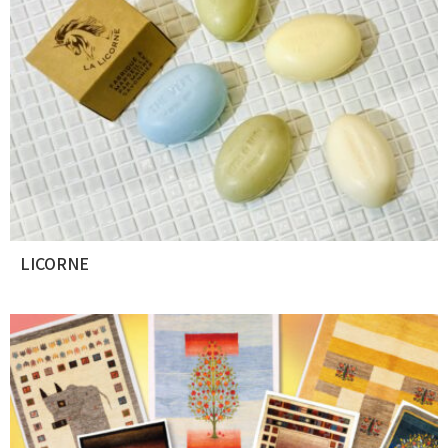
LICORNE