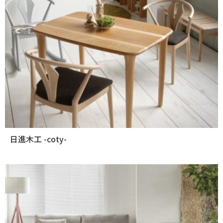
日進木工 -coty-