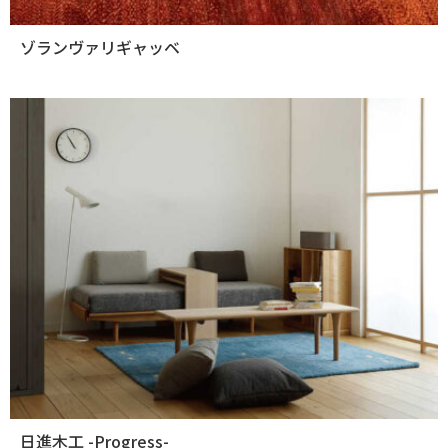
ゾランヴァリギャッベ
日進木工 -Progress-