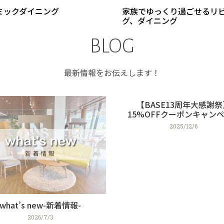
ミックダイニング
家族でゆっくり過ごせるリ
グ、ダイニング
BLOG
最新情報をお伝えします！
【BASE13周年大感謝祭
15%OFFクーポンキャン
2025/12/6
what’s new-新着情報-
2026/7/3