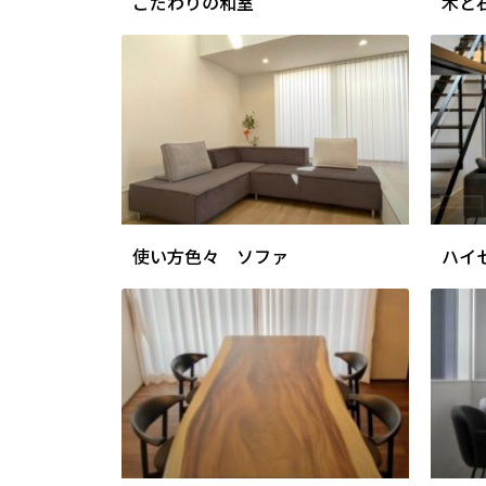
こだわりの和室
木と
使い方色々 ソファ
ハイ