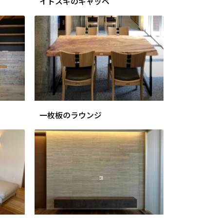
イトスギのギャッベ
一枚板のラウンジ