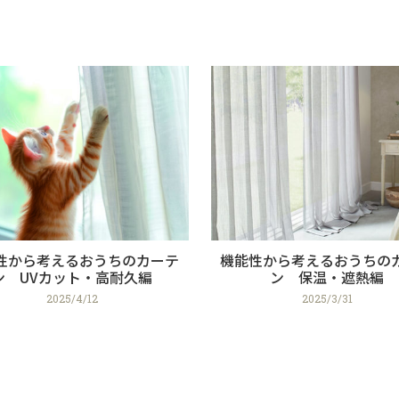
性から考えるおうちのカーテ
機能性から考えるおうちの
ン UVカット・高耐久編
ン 保温・遮熱編
2025/4/12
2025/3/31