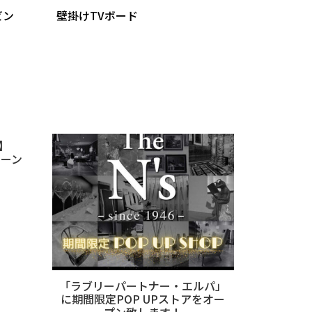
ビン
壁掛けTVボード
】
ペーン
「ラブリーパートナー・エルパ」
に期間限定POP UPストアをオー
プン致します！