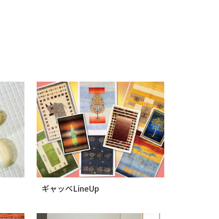
ギャッベLineUp