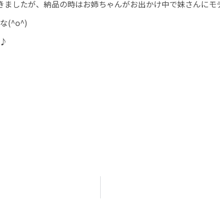
きましたが、納品の時はお姉ちゃんがお出かけ中で妹さんにモ
^o^)
♪