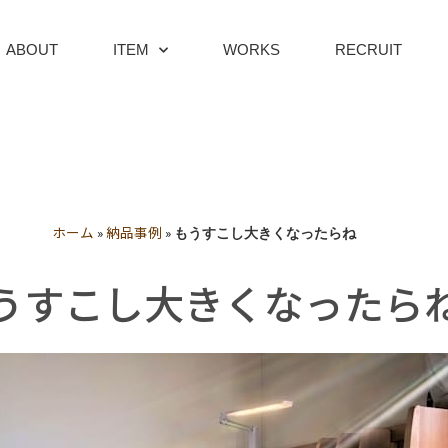
ABOUT
ITEM
WORKS
RECRUIT
ホーム
納品事例
»
»
もうすこし大きくなったらね
うすこし大きくなったら