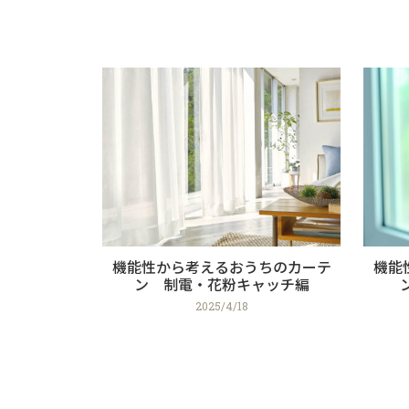
機能性から考えるおうちのカーテ
機能
ン 制電・花粉キャッチ編
2025/4/18