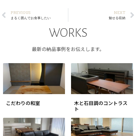
PREVIOUS
NEXT
まるく囲んでお食事したい
魅せる収納
WORKS
最新の納品事例をお伝えします。
こだわりの和室
木と石目調のコントラス
ト