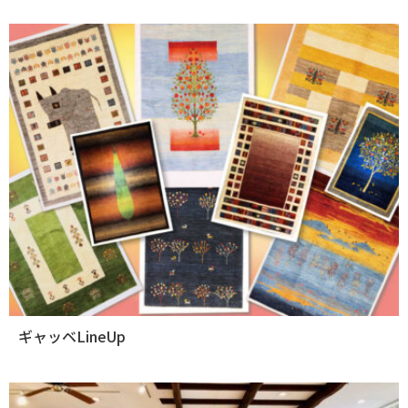
ギャッベLineUp