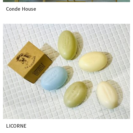
Conde House
LICORNE