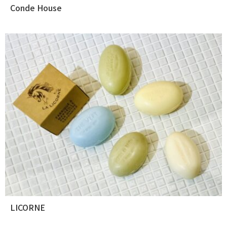
Conde House
LICORNE