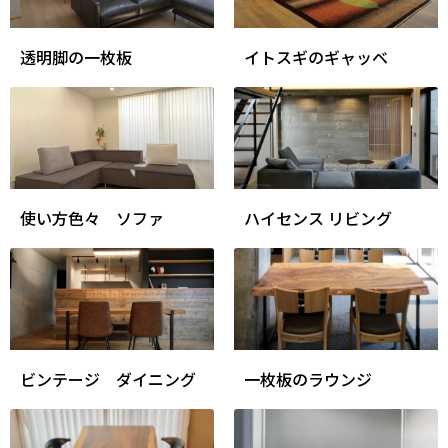
透明脚の一枚板
イトスギのギャッベ
使い方色々 ソファ
ハイセンス リビング
ビンテージ ダイニング
一枚板のラウンジ