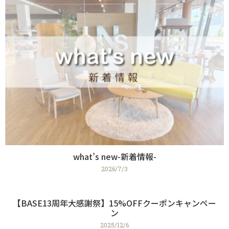
what’s new-新着情報-
2026/7/3
【BASE13周年大感謝祭】15%OFFクーポンキャンペー
ン
2025/12/6