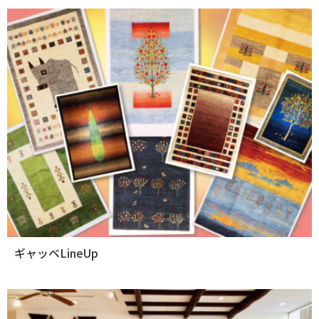
ギャッベLineUp