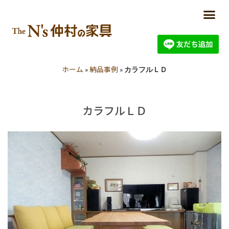
ホーム
納品事例
»
»
カラフルＬＤ
カラフルＬＤ