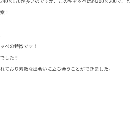
0×170が多いのですが、このギャッベは約300×200で、
案！
。
ッベの特徴です！
した!!
れており素敵な出会いに立ち会うことができました。