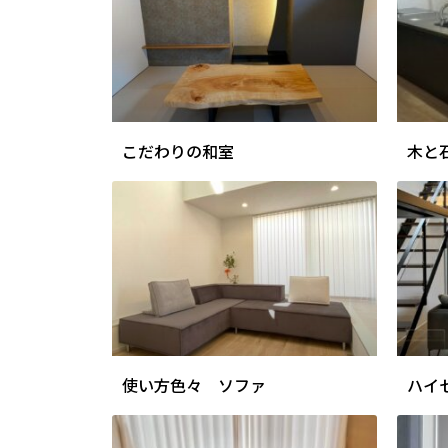
こだわりの和室
木と
使い方色々 ソファ
ハイ