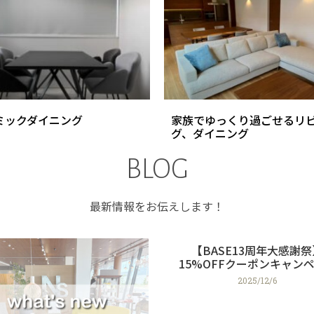
ミックダイニング
家族でゆっくり過ごせるリ
グ、ダイニング
BLOG
最新情報をお伝えします！
【BASE13周年大感謝祭
15%OFFクーポンキャン
2025/12/6