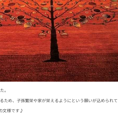
た。
るため、子孫繁栄や家が栄えるようにという願いが込められて
の文様です♪