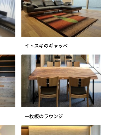
イトスギのギャッベ
一枚板のラウンジ