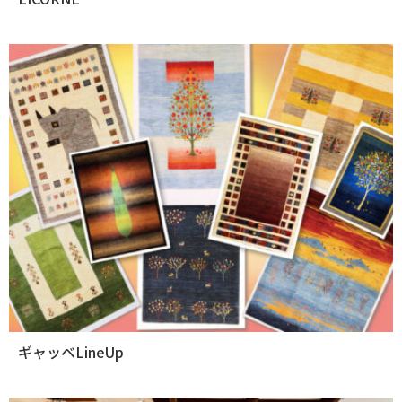
ギャッベLineUp