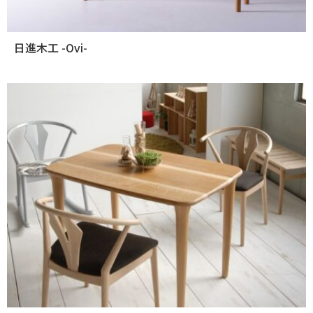
日進木工 -Ovi-