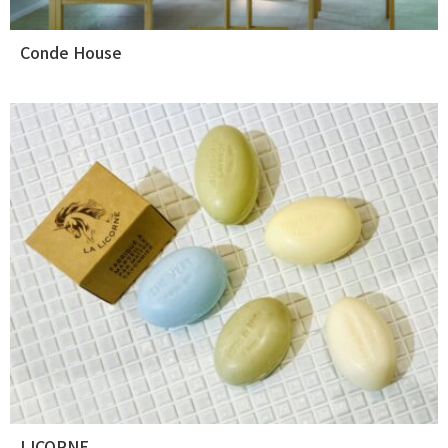
Conde House
LICORNE