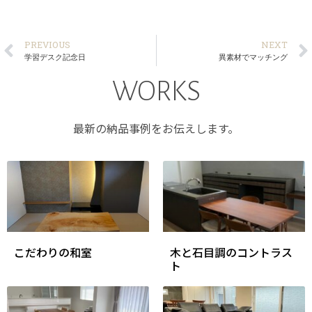
PREVIOUS
NEXT
学習デスク記念日
異素材でマッチング
WORKS
最新の納品事例をお伝えします。
こだわりの和室
木と石目調のコントラス
ト