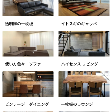
透明脚の一枚板
イトスギのギャッベ
使い方色々 ソファ
ハイセンス リビング
ビンテージ ダイニング
一枚板のラウンジ