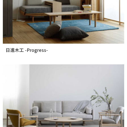
日進木工 -Progress-