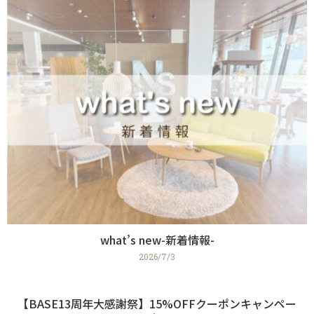
what’s new-新着情報-
2026/7/3
【BASE13周年大感謝祭】15%OFFクーポンキャンペー