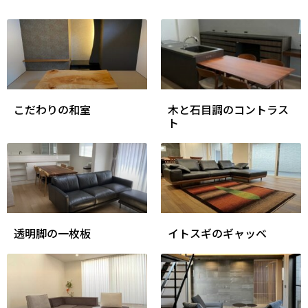
こだわりの和室
木と石目調のコントラス
ト
透明脚の一枚板
イトスギのギャッベ