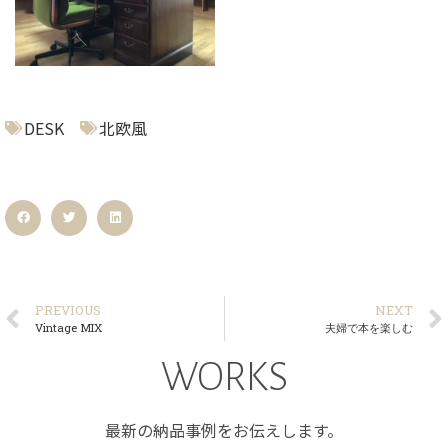
DESK
北欧風
PREVIOUS
NEXT
Vintage MIX
夫婦で本を楽しむ
WORKS
最新の納品事例をお伝えします。