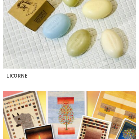
LICORNE