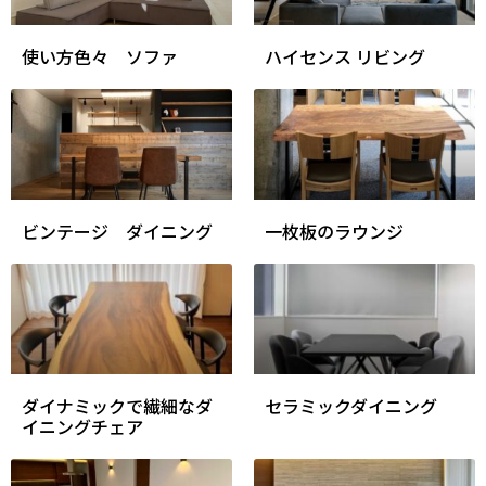
使い方色々 ソファ
ハイセンス リビング
ビンテージ ダイニング
一枚板のラウンジ
ダイナミックで繊細なダ
セラミックダイニング
イニングチェア