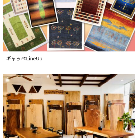
ギャッベLineUp