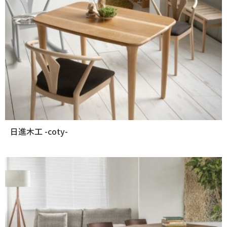
日進木工 -coty-