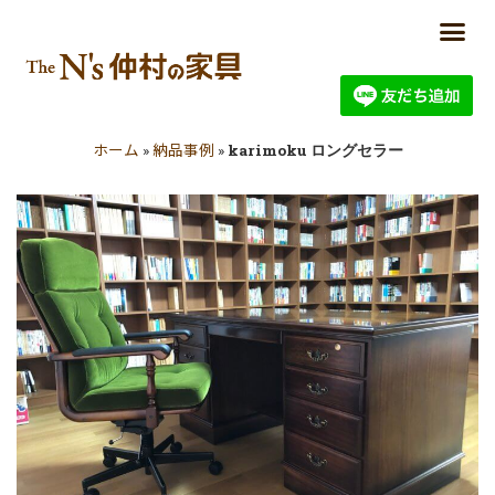
ホーム
納品事例
»
»
karimoku ロングセラー