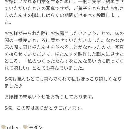
お嫁にいかれる用意をするために、一度ご実家に納めさせ
ていただいたときの写真ですが、ご養子をとられたお姉さ
まのたんすの隣にしばらくの期間だけ並べて設置しまし
た。
お客様が来られた際にお披露目したいということで、床の
間の一番良いところに置かせていただきました。なかなか
床の間に同じ桐たんすを並べることがなかったので、写真
を撮らせていただいて、桐たんすを製作した職人に見せた
ところ、「私のつくったたんすをこんな良い所に飾ってく
れて嬉しい」ととても喜んでいました。
S様も職人もとても喜んでくれて私もほっこり嬉しくなり
ました♪
お嬢様の末永い幸せをお祈りしております。
S様、この度はありがとうございます。
other
モダン