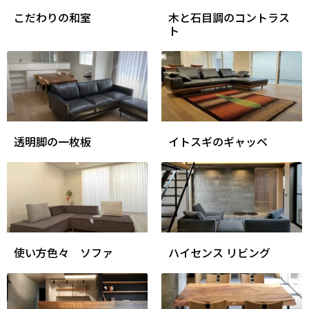
こだわりの和室
木と石目調のコントラス
ト
透明脚の一枚板
イトスギのギャッベ
使い方色々 ソファ
ハイセンス リビング