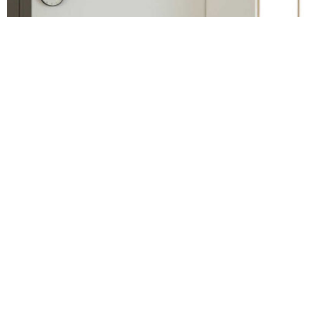
日進木工 -Progress-