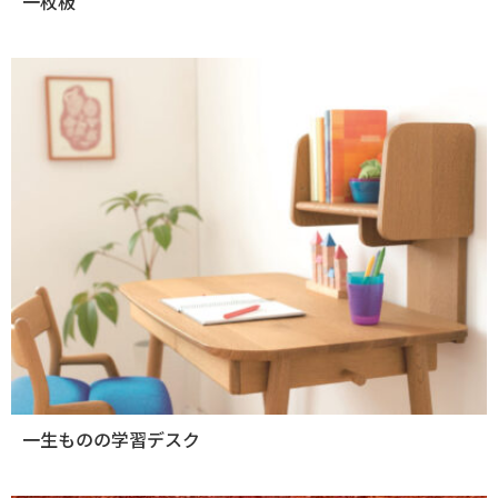
一枚板
一生ものの学習デスク