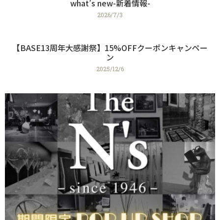
what’s new-新着情報-
2026/7/3
【BASE13周年大感謝祭】15%OFFクーポンキャンペー
ン
2025/12/6