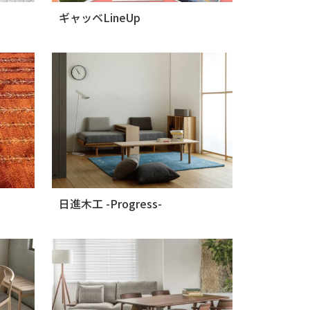
ギャッベLineUp
日進木工 -Progress-