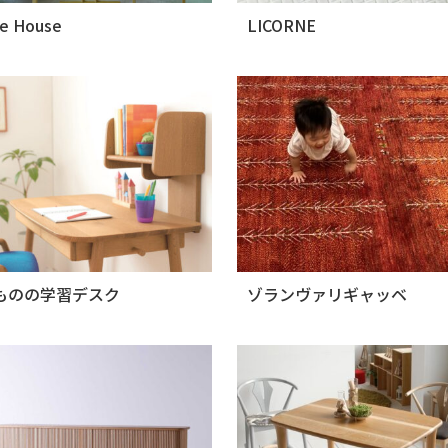
e House
LICORNE
ものの学習デスク
ゾランヴァリギャッベ