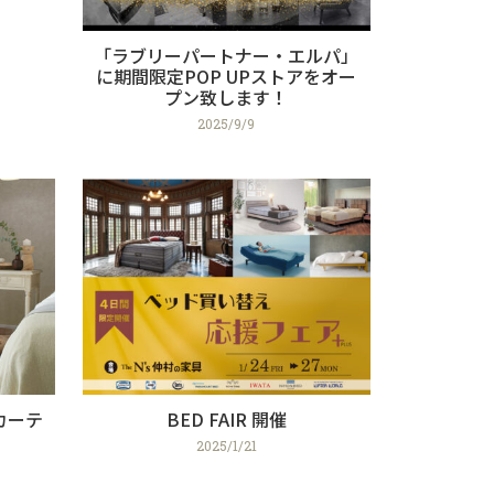
「ラブリーパートナー・エルパ」
に期間限定POP UPストアをオー
プン致します！
2025/9/9
カーテ
BED FAIR 開催
2025/1/21