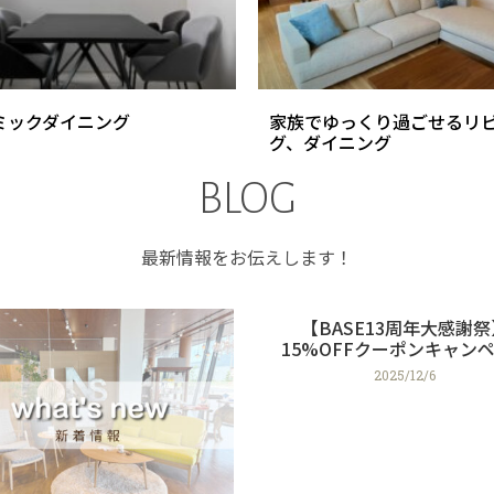
ミックダイニング
家族でゆっくり過ごせるリ
グ、ダイニング
BLOG
最新情報をお伝えします！
【BASE13周年大感謝祭
15%OFFクーポンキャン
2025/12/6