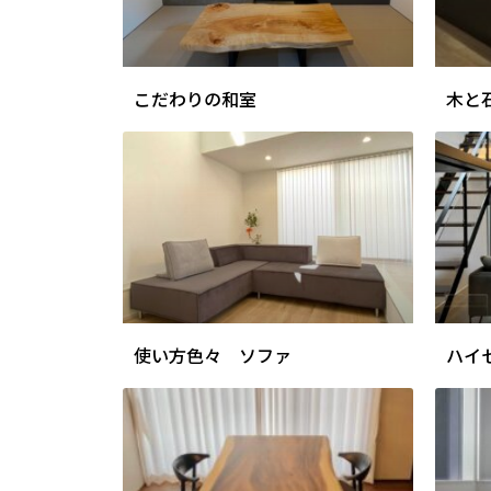
こだわりの和室
木と
使い方色々 ソファ
ハイ