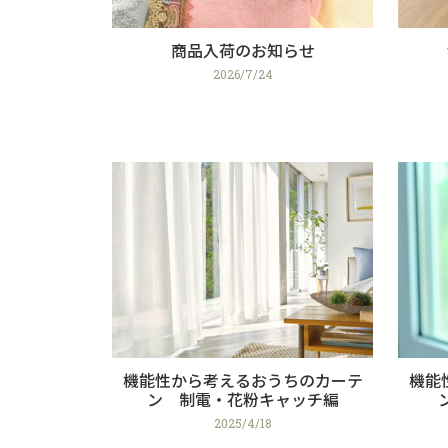
商品入荷のお知らせ
2026/7/24
機能性から考えるおうちのカーテ
機能
ン 制電・花粉キャッチ編
2025/4/18