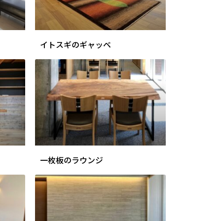
イトスギのギャッベ
一枚板のラウンジ