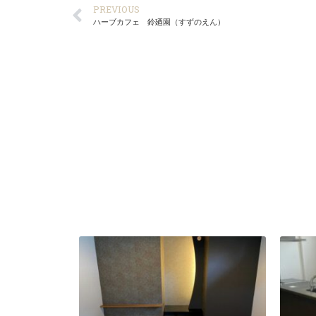
PREVIOUS
ハーブカフェ 鈴廼園（すずのえん）