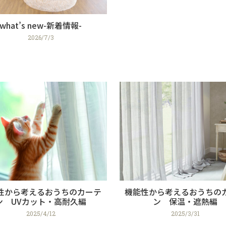
what’s new-新着情報-
2026/7/3
性から考えるおうちのカーテ
機能性から考えるおうちの
ン UVカット・高耐久編
ン 保温・遮熱編
2025/4/12
2025/3/31