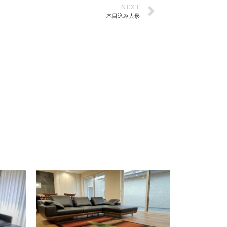
NEXT
木目込み人形