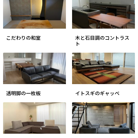
こだわりの和室
木と石目調のコントラス
ト
透明脚の一枚板
イトスギのギャッベ