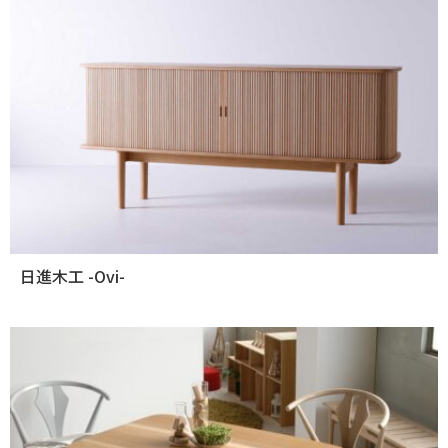
日進木工 -Ovi-