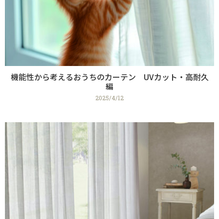
機能性から考えるおうちのカーテン UVカット・高耐久
編
2025/4/12