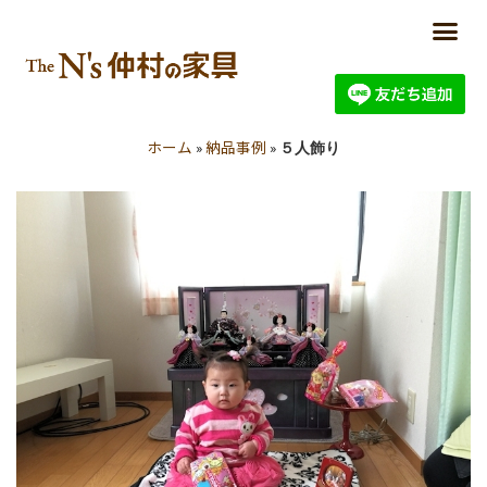
ホーム
納品事例
»
»
５人飾り