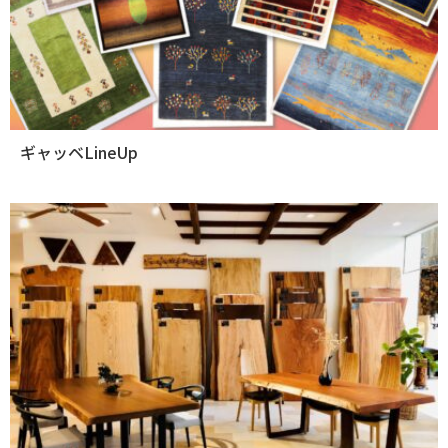
ギャッベLineUp