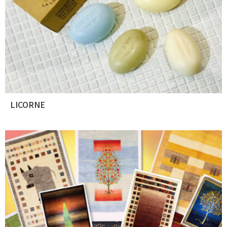
LICORNE