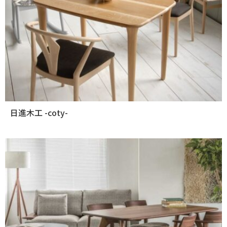
日進木工 -coty-