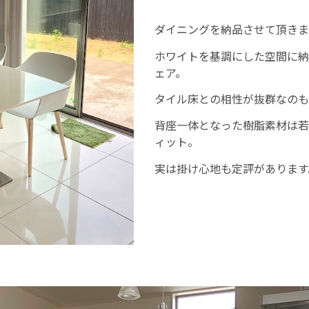
ダイニングを納品させて頂きま
ホワイトを基調にした空間に納
ェア。
タイル床との相性が抜群なのも
背座一体となった樹脂素材は若
ィット。
実は掛け心地も定評があります