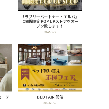
「ラブリーパートナー・エルパ」
に期間限定POP UPストアをオー
プン致します！
2025/9/9
カーテ
BED FAIR 開催
2025/1/21