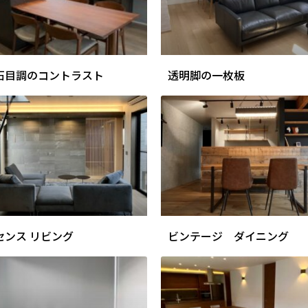
石目調のコントラスト
透明脚の一枚板
センス リビング
ビンテージ ダイニング