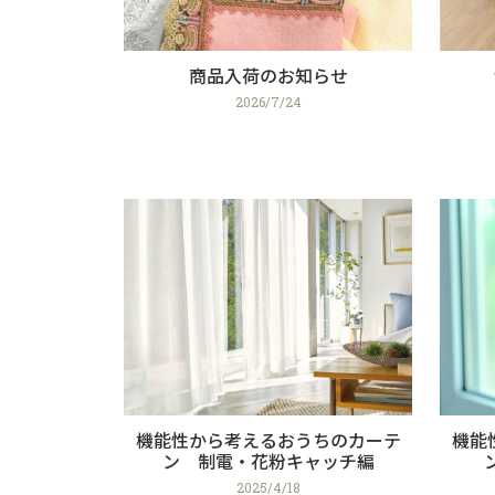
商品入荷のお知らせ
2026/7/24
機能性から考えるおうちのカーテ
機能
ン 制電・花粉キャッチ編
2025/4/18