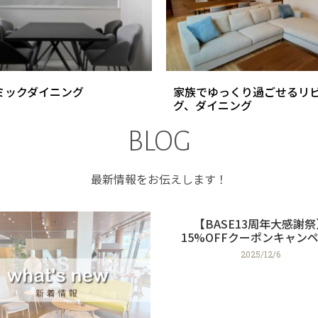
ミックダイニング
家族でゆっくり過ごせるリ
グ、ダイニング
BLOG
最新情報をお伝えします！
【BASE13周年大感謝祭
15%OFFクーポンキャン
2025/12/6