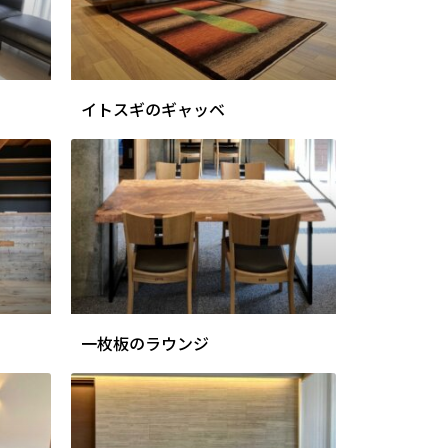
イトスギのギャッベ
一枚板のラウンジ