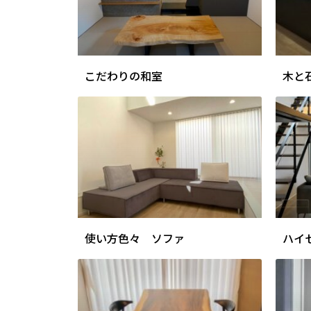
こだわりの和室
木と
使い方色々 ソファ
ハイ