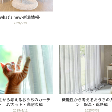
what’s new-新着情報-
2026/7/3
性から考えるおうちのカーテ
機能性から考えるおうちの
ン UVカット・高耐久編
ン 保温・遮熱編
2025/4/12
2025/3/31