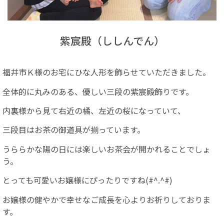
紫宸殿（ししんでん）
福井市Ｋ様のお宅にひな人形を飾らせていただきました。
全体的に丸みのある、優しい三段の紫宸殿飾りです。
内裏様から見て右近の橘、左近の桜になっていて、
三段目はお茶の御道具が揃っています。
うららかな陽の日には楽しいお茶会が開かれることでしょ
う。
とっても可愛いお嬢様にぴったりですね(#^.^#)
お嬢様の健やかで幸せなご成長を心よりお祈りしておりま
す。