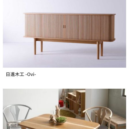
日進木工 -Ovi-