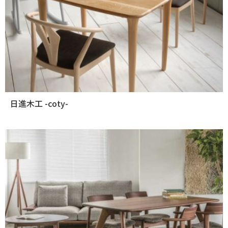
日進木工 -coty-