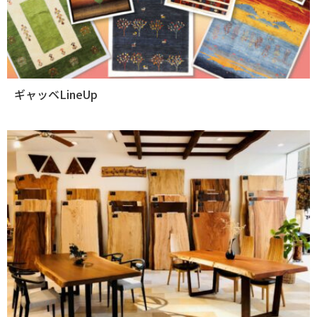
ギャッベLineUp