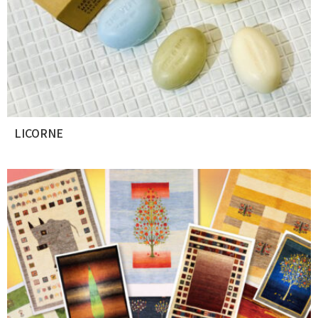
LICORNE