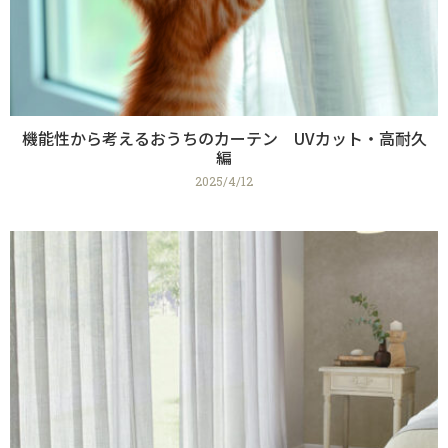
機能性から考えるおうちのカーテン UVカット・高耐久
編
2025/4/12