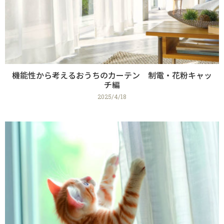
機能性から考えるおうちのカーテン 制電・花粉キャッ
チ編
2025/4/18