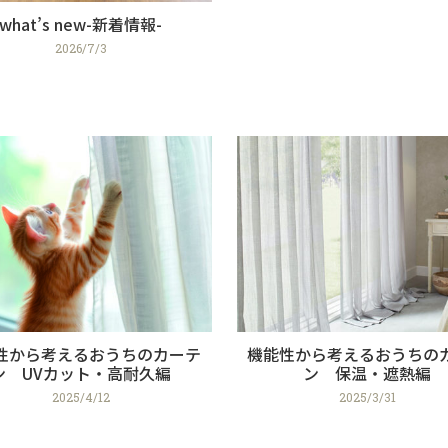
what’s new-新着情報-
2026/7/3
性から考えるおうちのカーテ
機能性から考えるおうちの
ン UVカット・高耐久編
ン 保温・遮熱編
2025/4/12
2025/3/31