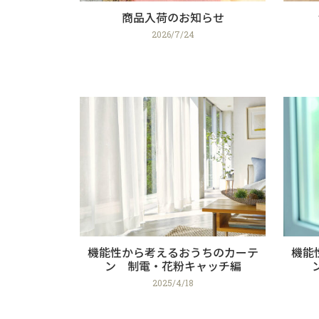
商品入荷のお知らせ
2026/7/24
機能性から考えるおうちのカーテ
機能
ン 制電・花粉キャッチ編
2025/4/18