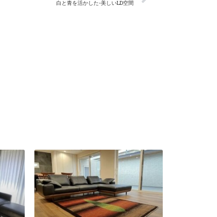
白と青を活かした-美しいLD空間