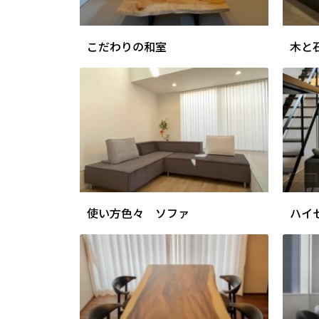
こだわりの和室
木と
使い方色々 ソファ
ハイ