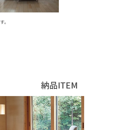
す。
納品ITEM