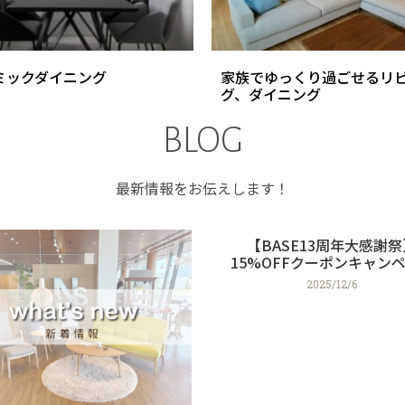
ミックダイニング
家族でゆっくり過ごせるリ
グ、ダイニング
BLOG
最新情報をお伝えします！
【BASE13周年大感謝祭
15%OFFクーポンキャン
2025/12/6