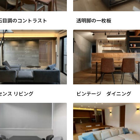
石目調のコントラスト
透明脚の一枚板
センス リビング
ビンテージ ダイニング