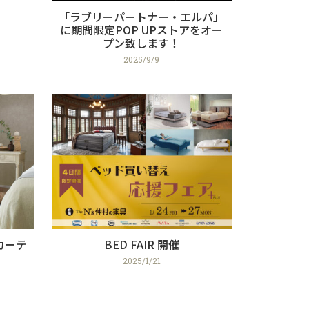
「ラブリーパートナー・エルパ」
に期間限定POP UPストアをオー
プン致します！
2025/9/9
カーテ
BED FAIR 開催
2025/1/21