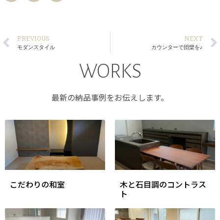
PREVIOUS
NEXT
モダンスタイル
カウンターで団欒を♪​
WORKS
最新の納品事例をお伝えします。
こだわりの和室
木と石目調のコントラス
ト