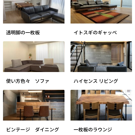
透明脚の一枚板
イトスギのギャッベ
使い方色々 ソファ
ハイセンス リビング
ビンテージ ダイニング
一枚板のラウンジ