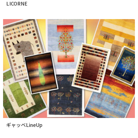
LICORNE
ギャッベLineUp