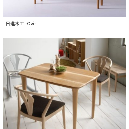
日進木工 -Ovi-