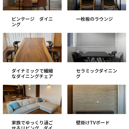
ビンテージ ダイニ
一枚板のラウンジ
ング
ダイナミックで繊細
セラミックダイニン
なダイニングチェア
グ
家族でゆっくり過ご
壁掛けTVボード
せるリビング、ダイ