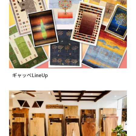
ギャッベLineUp