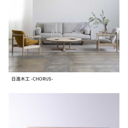
日進木工 -CHORUS-