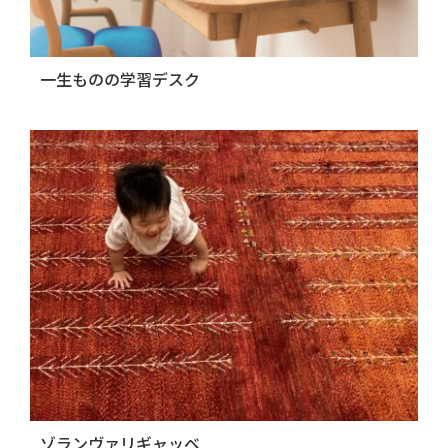
一生ものの学習デスク
ゾランヴァリギャッベ