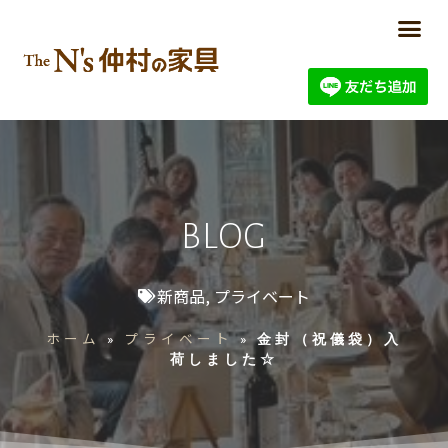
BLOG
新商品
,
プライベート
ホーム
プライベート
»
»
金封（祝儀袋）入
荷しました☆