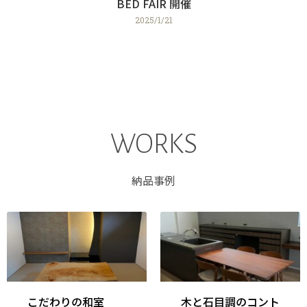
BED FAIR 開催
2025/1/21
WORKS
納品事例
こだわりの和室
木と石目調のコント