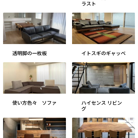
ラスト
透明脚の一枚板
イトスギのギャッベ
使い方色々 ソファ
ハイセンス リビン
グ