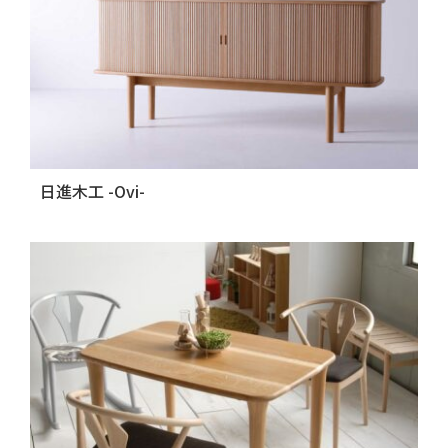
日進木工 -Ovi-