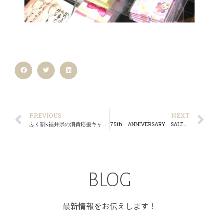
PREVIOUS
NEXT
ふく割<福井県の消費応援キャンペーン>スタート
75th ANNIVERSARY SALE 絶賛開催中！！
BLOG
最新情報をお伝えします！