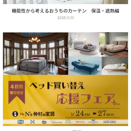
機能性から考えるおうちのカーテン 保温・遮熱編
2025/3/31