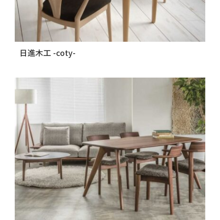
日進木工 -coty-