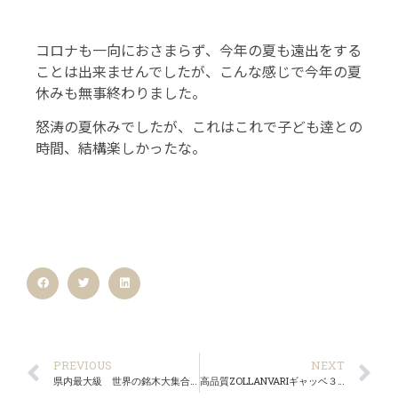
コロナも一向におさまらず、今年の夏も遠出をする
ことは出来ませんでしたが、こんな感じで今年の夏
休みも無事終わりました。
怒涛の夏休みでしたが、これはこれで子ども逹との
時間、結構楽しかったな。
PREVIOUS
NEXT
県内最大級 世界の銘木大集合「一枚板テーブル展」
高品質ZOLLANVARIギャッベ３００枚展