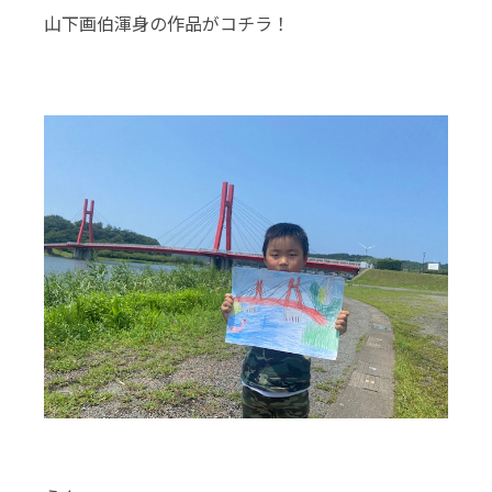
山下画伯渾身の作品がコチラ！