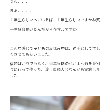
うん、、、
まぁ、、、、
１年生らしいっていえば、１年生らしいですかね笑
一生懸命描いたんだから花マルです◎
こんな感じで子どもの夏休み中は、助手として忙し
くさせてもらいました。
宿題ばかりでもなく、毎年恒例の私が山へ竹を芝刈
りに行って作った、流し素麺大会なんかも実施しま
した。