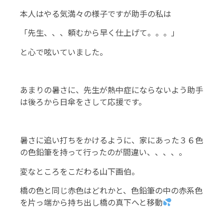
本人はやる気満々の様子ですが助手の私は
「先生、、、頼むから早く仕上げて。。。」
と心で呟いていました。
あまりの暑さに、先生が熱中症にならないよう助手
は後ろから日傘をさして応援です。
暑さに追い打ちをかけるように、家にあった３６色
の色鉛筆を持って行ったのが間違い、、、、。
変なところをこだわる山下画伯。
橋の色と同じ赤色はどれかと、色鉛筆の中の赤系色
を片っ端から持ち出し橋の真下へと移動