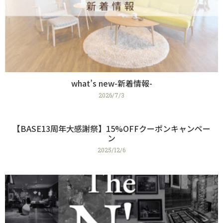
what’s new-新着情報-
2026/7/3
【BASE13周年大感謝祭】15%OFFクーポンキャンペー
ン
2025/12/6