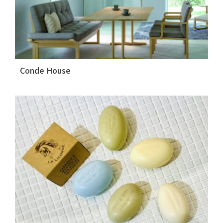
Conde House