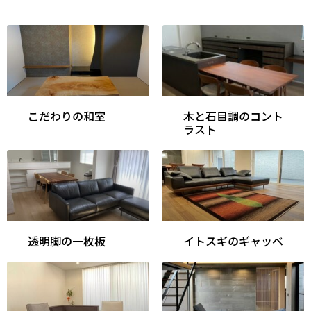
こだわりの和室
木と石目調のコント
ラスト
透明脚の一枚板
イトスギのギャッベ