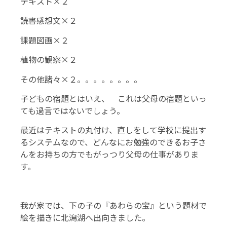
テキスト×２
読書感想文×２
課題図画×２
植物の観察×２
その他諸々×２。。。。。。。。
子どもの宿題とはいえ、 これは父母の宿題といっ
ても過言ではないでしょう。
最近はテキストの丸付け、直しをして学校に提出す
るシステムなので、どんなにお勉強のできるお子さ
んをお持ちの方でもがっつり父母の仕事がありま
す。
我が家では、下の子の『あわらの宝』という題材で
絵を描きに北潟湖へ出向きました。