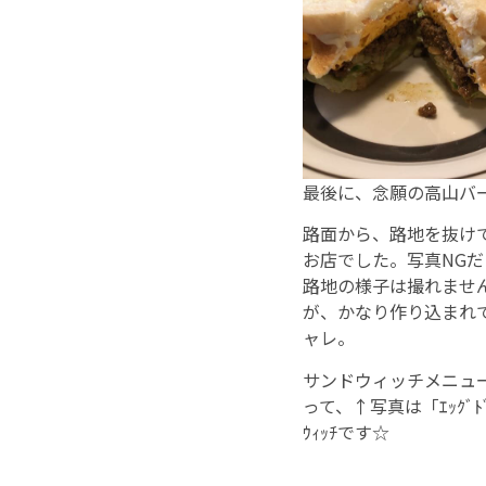
最後に、念願の高山バ
路面から、路地を抜け
お店でした。写真NGだ
路地の様子は撮れませ
が、かなり作り込まれ
ャレ。
サンドウィッチメニュ
って、↑写真は「ｴｯｸﾞﾄﾞﾗ
ｳｨｯﾁです☆