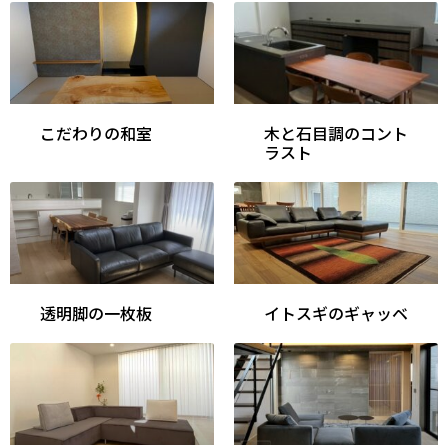
こだわりの和室
木と石目調のコント
ラスト
透明脚の一枚板
イトスギのギャッベ