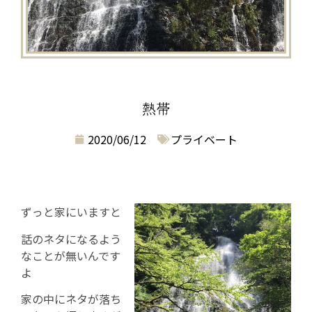
熱帯
2020/06/12
プライベート
ずっと家にいますと
話のネタになるよう
なことが無いんです
よ
家の中にネタが落ち