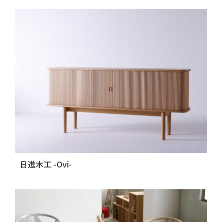
日進木工 -Ovi-