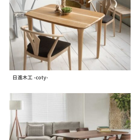
日進木工 -coty-