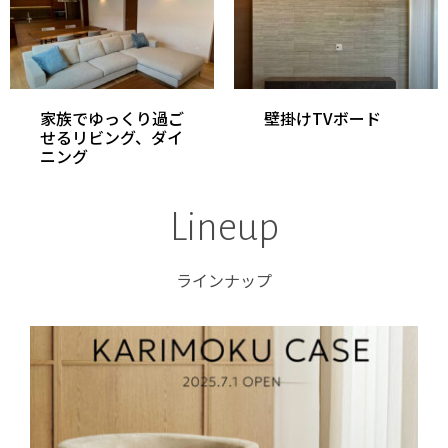
家族でゆっくり過ご
壁掛けTVボード
せるリビング、ダイ
ニング
Lineup
ラインナップ