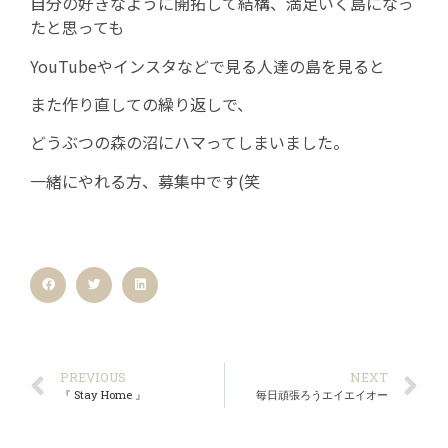
自分の好きなように開拓して結構、満足いく島になっ
たと思っても
YouTubeやインスタなどで見る人達の島を見ると
また作り直しての繰り返しで、
どうぶつの森の沼にハマってしまいました。
一緒にやれる方、募集中です(笑
PREVIOUS
NEXT
『 Stay Home 』
毎日頑張ろうエイエイオー