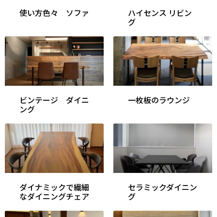
使い方色々 ソファ
ハイセンス リビン
グ
ビンテージ ダイニ
一枚板のラウンジ
ング
ダイナミックで繊細
セラミックダイニン
なダイニングチェア
グ