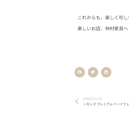
これからも、楽しく珍し
楽しいお店、仲村家具へ ”
PREVIOUS
シモンズ プレミアム ベッドフ