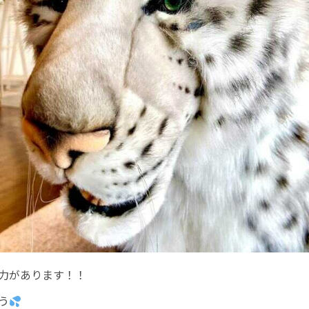
力があります！！
う