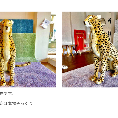
物です。
姿は本物そっくり！
。