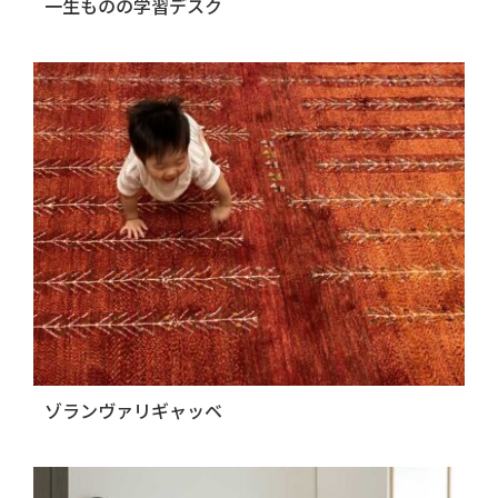
一生ものの学習デスク
ゾランヴァリギャッベ