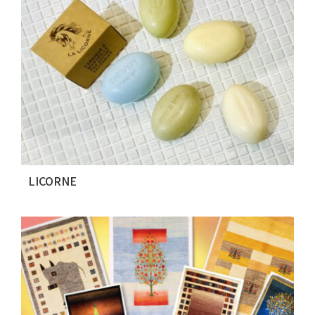
LICORNE