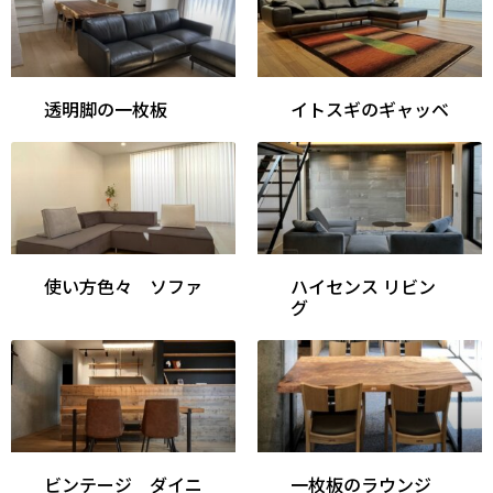
透明脚の一枚板
イトスギのギャッベ
使い方色々 ソファ
ハイセンス リビン
グ
ビンテージ ダイニ
一枚板のラウンジ