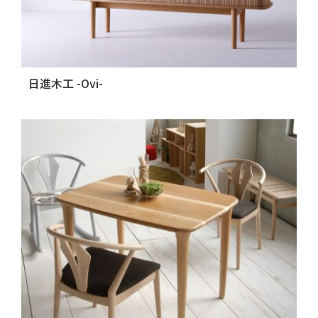
日進木工 -Ovi-