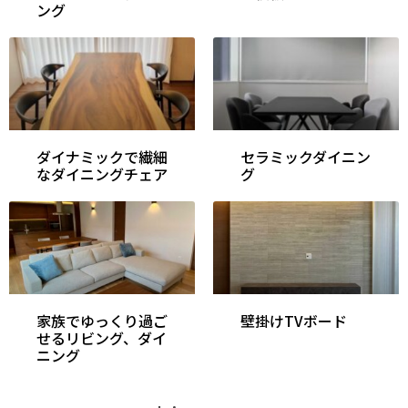
ング
ダイナミックで繊細
セラミックダイニン
なダイニングチェア
グ
家族でゆっくり過ご
壁掛けTVボード
せるリビング、ダイ
ニング