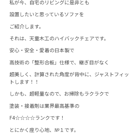
私が今、自宅のリビングに是非とも
設置したいと思っているソファを
ご紹介します。
それは、天童木工のハイバックチェアです。
安心・安全・愛着の日本製で
高技術の「整形合板」仕様で、継ぎ目がなく
超美しく、計算された角度が背中に、ジャストフィッ
トします！！
しかも、超軽量なので、お掃除もラクラクで
塗装・接着剤は業界最高基準の
F4☆☆☆☆ランクです！
とにかく座り心地、№１です。