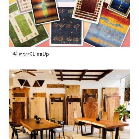
ギャッベLineUp