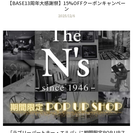
【BASE13周年大感謝祭】15%OFFクーポンキャンペー
ン
2025/12/6
「ラブリーパートナー・エルパ」に期間限定POP UPス