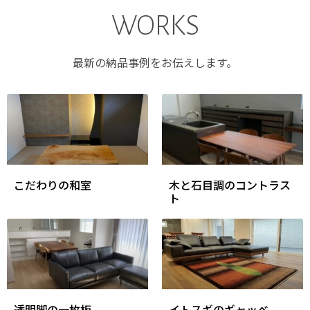
WORKS
最新の納品事例をお伝えします。
こだわりの和室
木と石目調のコントラス
ト
透明脚の一枚板
イトスギのギャッベ