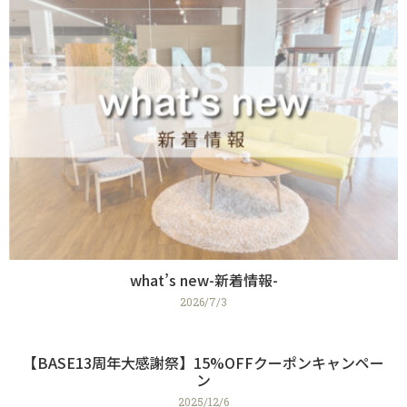
what’s new-新着情報-
2026/7/3
【BASE13周年大感謝祭】15%OFFクーポンキャンペー
ン
2025/12/6