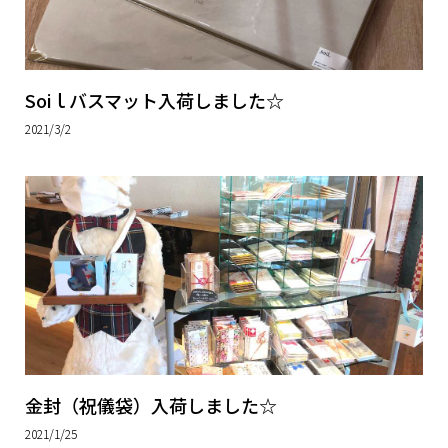
Soiｌバスマット入荷しました☆
2021/3/2
金封（祝儀袋）入荷しました☆
2021/1/25