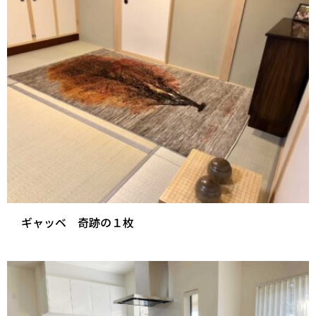
ギャッベ 奇跡の１枚