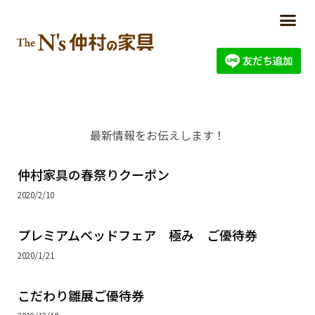
最新情報をお伝えします！
仲村家具の春祭りクーポン
2020/2/10
プレミアムベッドフェア 極み ご優待券
2020/1/21
こだわり雛展ご優待券