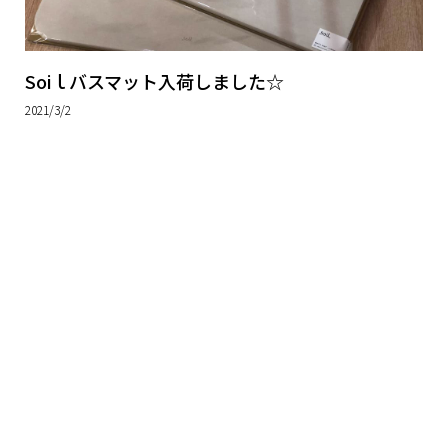
Soiｌバスマット入荷しました☆
2021/3/2