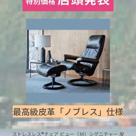
最高級皮革「ノブレス」仕様
ストレスレス®チェア ビュー（Ｍ）シグニチャー 皮