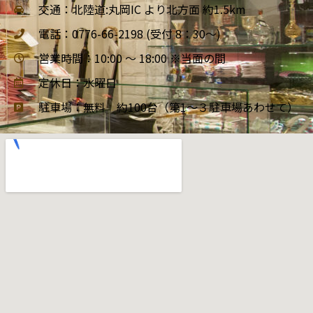
交通：北陸道:丸岡IC より北方面 約1.5km
電話：0776-66-2198 (受付 8：30～)
営業時間：10:00 ～ 18:00 ※当面の間
定休日：水曜日
駐車場：無料 約100台（第1～３駐車場あわせて）