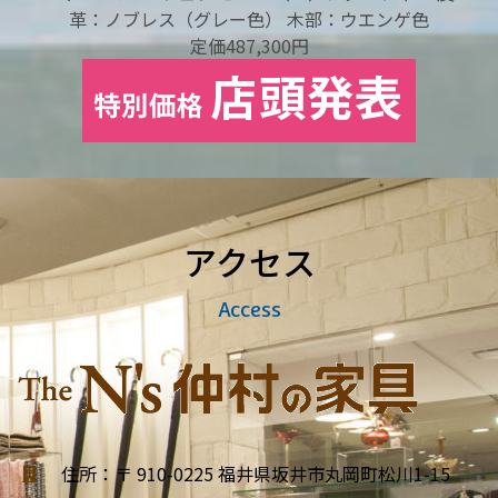
革：ノブレス（グレー色） 木部：ウエンゲ色
定価487,300円
アクセス
Access
住所：〒 910-0225 福井県坂井市丸岡町松川1-15