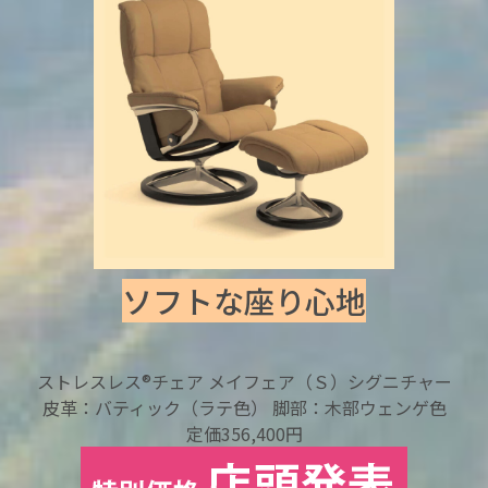
ソフトな座り心地
ストレスレス®チェア メイフェア（Ｓ）シグニチャー
皮革：バティック（ラテ色） 脚部：木部ウェンゲ色
定価356,400円