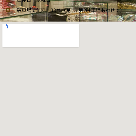
駐車場：無料 33台（第1、第2駐車場あわせて）