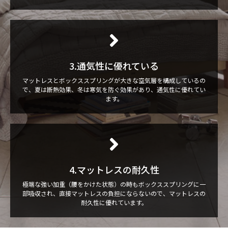
3.通気性に優れている
マットレスとボックススプリングが大きな空気層を構成しているの
で、夏は断熱効果、冬は寒気を防ぐ効果があり、通気性に優れてい
ます。
4.マットレスの耐久性
極端な強い加重（腰をかけた状態）の時もボックススプリングに一
部吸収され、直接マットレスの負担にならないので、マットレスの
耐久性に優れています。