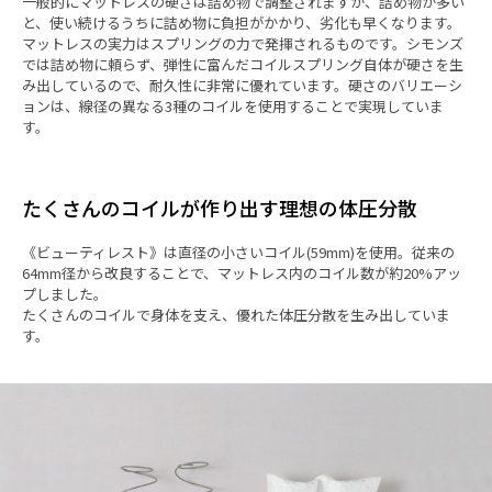
一般的にマットレスの硬さは詰め物で調整されますが、詰め物が多い
と、使い続けるうちに詰め物に負担がかかり、劣化も早くなります。
マットレスの実力はスプリングの力で発揮されるものです。シモンズ
では詰め物に頼らず、弾性に富んだコイルスプリング自体が硬さを生
み出しているので、耐久性に非常に優れています。硬さのバリエーシ
ョンは、線径の異なる3種のコイルを使用することで実現していま
す。
たくさんのコイルが作り出す理想の体圧分散
《ビューティレスト》は直径の小さいコイル(59mm)を使用。従来の
64mm径から改良することで、マットレス内のコイル数が約20%アッ
プしました。
たくさんのコイルで身体を支え、優れた体圧分散を生み出していま
す。