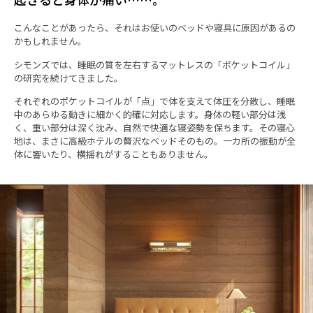
こんなことがあったら、それはお使いのベッドや寝具に原因があるの
かもしれません。
シモンズでは、睡眠の質を左右するマットレスの「ポケットコイル」
の研究を続けてきました。
それぞれのポケットコイルが「点」で体を支えて体圧を分散し、睡眠
中のあらゆる動きに細かく的確に対応します。身体の軽い部分は浅
く、重い部分は深く沈み、自然で快適な寝姿勢を保ちます。その寝心
地は、まさに高級ホテルの贅沢なベッドそのもの。一カ所の振動が全
体に響いたり、横揺れがすることもありません。