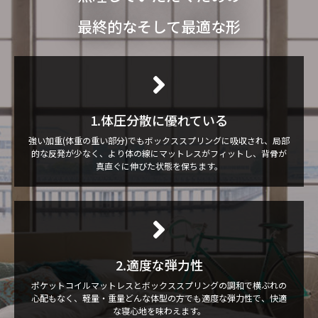
最終的なそして最適な形
1.体圧分散に優れている
強い加重(体重の重い部分)でもボックススプリングに吸収され、局部
的な反発が少なく、より体の線にマットレスがフィットし、背骨が
真直ぐに伸びた状態を保ちます。
2.適度な弾力性
ポケットコイルマットレスとボックススプリングの調和で横ぶれの
心配もなく、軽量・重量どんな体型の方でも適度な弾力性で、快適
な寝心地を味わえます。