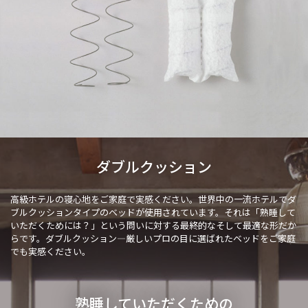
ダブルクッション
高級ホテルの寝心地をご家庭で実感ください。世界中の一流ホテルでダ
ブルクッションタイプのベッドが使用されています。それは「熟睡して
いただくためには？」という問いに対する最終的なそして最適な形だか
らです。ダブルクッション―厳しいプロの目に選ばれたベッドをご家庭
でも実感ください。
熟睡していただくための