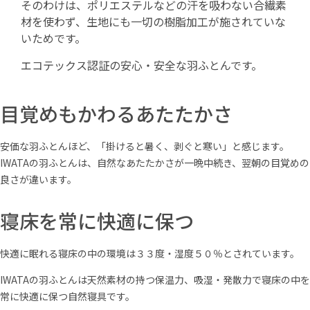
そのわけは、ポリエステルなどの汗を吸わない合繊素
材を使わず、生地にも一切の樹脂加工が施されていな
いためです。
エコテックス認証の安心・安全な羽ふとんです。
目覚めもかわるあたたかさ
安価な羽ふとんほど、「掛けると暑く、剥ぐと寒い」と感じます。
IWATAの羽ふとんは、自然なあたたかさが一晩中続き、翌朝の目覚めの
良さが違います。
寝床を常に快適に保つ
快適に眠れる寝床の中の環境は３３度・湿度５０％とされています。
IWATAの羽ふとんは天然素材の持つ保温力、吸湿・発散力で寝床の中を
常に快適に保つ自然寝具です。