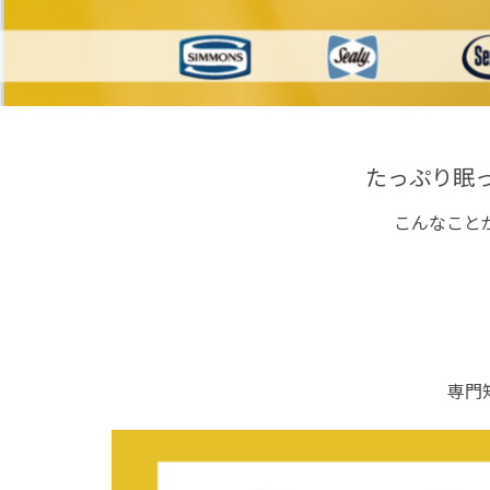
たっぷり眠
こんなこと
専門