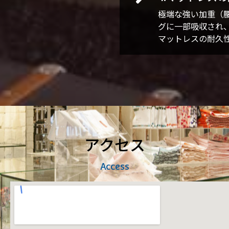
極端な強い加重（
グに一部吸収され
マットレスの耐久
アクセス
Access