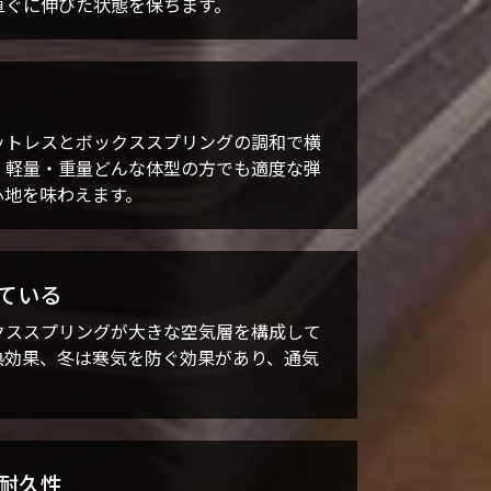
直ぐに伸びた状態を保ちます。
ットレスとボックススプリングの調和で横
、軽量・重量どんな体型の方でも適度な弾
心地を味わえます。
れている
クススプリングが大きな空気層を構成して
熱効果、冬は寒気を防ぐ効果があり、通気
。
の耐久性