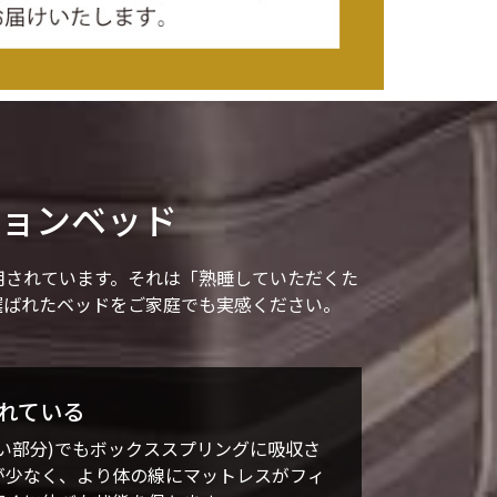
ョンベッド
用されています。それは「熟睡していただくた
選ばれたベッドをご家庭でも実感ください。
優れている
い部分)でもボックススプリングに吸収さ
が少なく、より体の線にマットレスがフィ