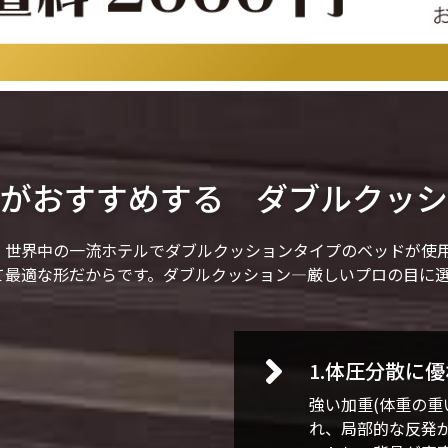
がおすすめする ダブルクッシ
。世界中の一流ホテルでダブルクッションタイプのベッドが使
て最適な形だからです。ダブルクッション―厳しいプロの目に
1.体圧分散に
強い加重(体重の重
れ、局部的な反発