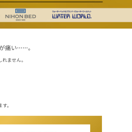
が痛い……。
しれません。
ます。