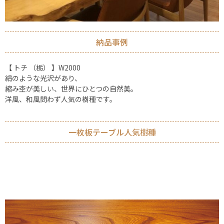
納品事例
【 トチ （栃） 】W2000
絹のような光沢があり、
縮み杢が美しい、世界にひとつの自然美。
洋風、和風問わず人気の樹種です。
一枚板テーブル人気樹種
ケヤキ