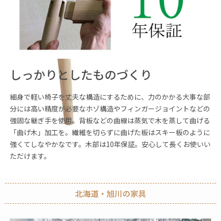
しっかりとしたものづくり
細身で軽い椅子を丈夫な構造にするために、力のかかる大事な部
分には高い精度が必要なホゾ構造やフィンガージョイントなどの
強固な継ぎ手を使用。背板などの曲線は蒸気で木を蒸して曲げる
「曲げ木」加工を。繊維を切らずに曲げた板はスキー板のように
強くてしなやかなです。木部は10年保証。安心して長くお使いい
ただけます。
北海道・旭川の家具