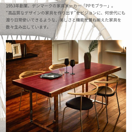
1953年創業、デンマークの家具メーカー「PPモブラー」。
“高品質なデザインの家具を作り出す”をビジョンに、何世代にも
渡り日常使いできるような、美しさと機能を兼ね揃えた家具を
数々生み出しています。