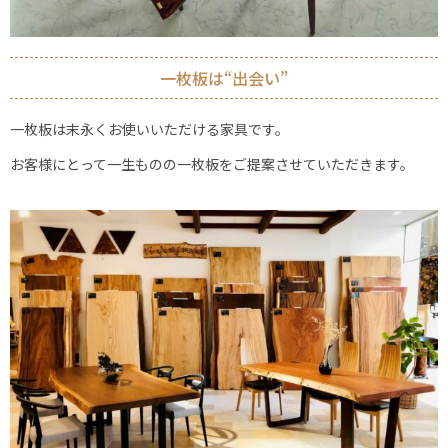
一枚板は“出会い”
一枚板は末永く
お使いいただける家具です。
お客様にとって一生ものの一枚板を
ご提案させていただきます。