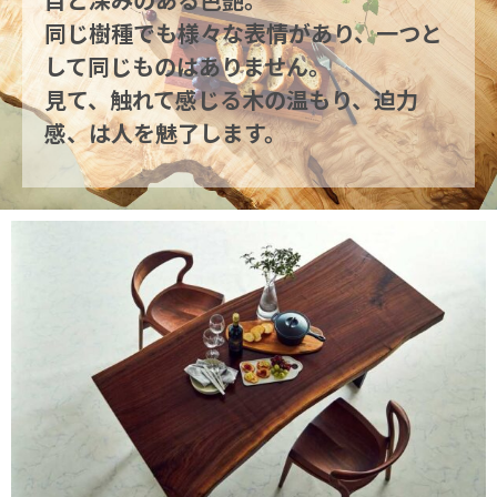
同じ樹種でも様々な表情があり、一つと
して同じものはありません。
見て、触れて感じる木の温もり、迫力
感、は人を魅了します。