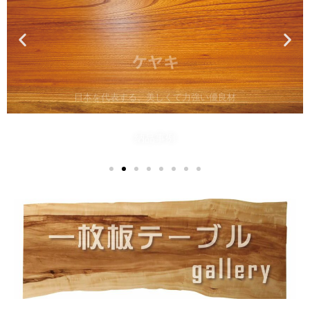
日本を代表する、美しくて力強い優良材
納品事例